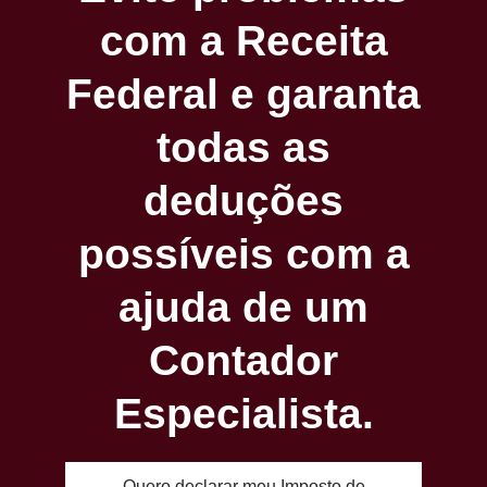
com a Receita
Federal e garanta
todas as
deduções
possíveis com a
ajuda de um
Contador
Especialista.
Quero declarar meu Imposto de