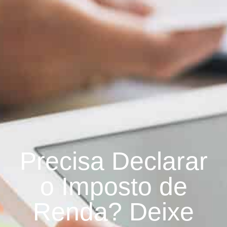
Precisa Declarar
o Imposto de
Renda? Deixe