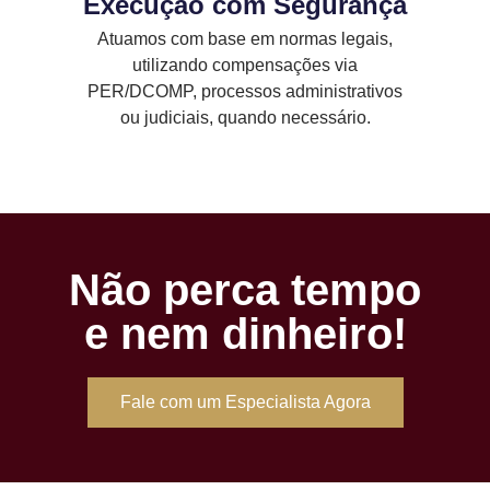
Execução com Segurança
Atuamos com base em normas legais,
utilizando compensações via
PER/DCOMP, processos administrativos
ou judiciais, quando necessário.
Não perca tempo
e nem dinheiro!
Fale com um Especialista Agora