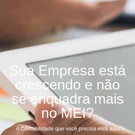
Sua Empresa está
crescendo e não
se enquadra mais
no MEI?
A Contabilidade que você precisa está aqui