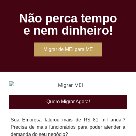
Não perca tempo
e nem dinheiro!
Migrar de MEI para ME
Quero Migrar Agora!
Sua Empresa faturou mais de R$ 81 mil anual?
Precisa de mais funcionários para poder atender a
demanda do seu negócio?