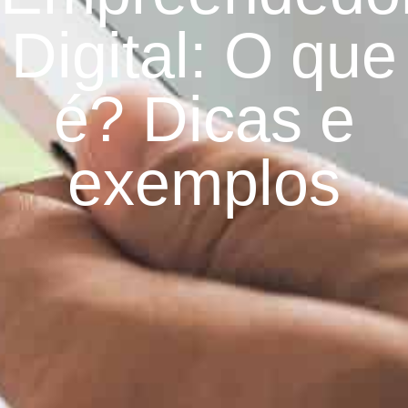
Digital: O que
é? Dicas e
exemplos