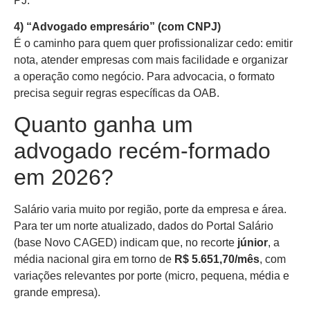
PJ.
4) “Advogado empresário” (com CNPJ)
É o caminho para quem quer profissionalizar cedo: emitir
nota, atender empresas com mais facilidade e organizar
a operação como negócio. Para advocacia, o formato
precisa seguir regras específicas da OAB.
Quanto ganha um
advogado recém-formado
em 2026?
Salário varia muito por região, porte da empresa e área.
Para ter um norte atualizado, dados do Portal Salário
(base Novo CAGED) indicam que, no recorte
júnior
, a
média nacional gira em torno de
R$ 5.651,70/mês
, com
variações relevantes por porte (micro, pequena, média e
grande empresa).