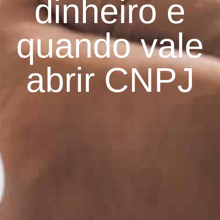
dinheiro e
quando vale
abrir CNPJ