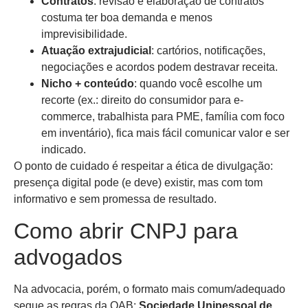
Contratos
: revisão e elaboração de contratos
costuma ter boa demanda e menos
imprevisibilidade.
Atuação extrajudicial
: cartórios, notificações,
negociações e acordos podem destravar receita.
Nicho + conteúdo
: quando você escolhe um
recorte (ex.: direito do consumidor para e-
commerce, trabalhista para PME, família com foco
em inventário), fica mais fácil comunicar valor e ser
indicado.
O ponto de cuidado é respeitar a ética de divulgação:
presença digital pode (e deve) existir, mas com tom
informativo e sem promessa de resultado.
Como abrir CNPJ para
advogados
Na advocacia, porém, o formato mais comum/adequado
segue as regras da OAB:
Sociedade Unipessoal de