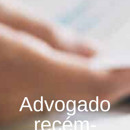
Advogado
recém-