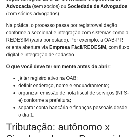
Advocacia
(sem sócios) ou
Sociedade de Advogados
(com sócios advogados).
Na prática, o processo passa por registro/validação
conforme a seccional e integração com sistemas como a
REDESIM (varia por estado). Por exemplo, a OAB-PR
orienta abertura via
Empresa Fácil/REDESIM
, com fluxo
digital e integração de cadastro.
O que você deve ter em mente antes de abrir:
já ter registro ativo na OAB;
definir endereço, nome e enquadramento;
organizar emissão de nota fiscal de serviços (NFS-
e) conforme a prefeitura;
separar conta bancária e finanças pessoais desde
o dia 1.
Tributação: autônomo x