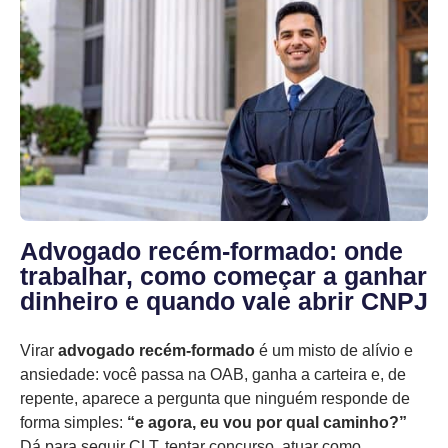
Advogado recém-formado: onde
trabalhar, como começar a ganhar
dinheiro e quando vale abrir CNPJ
Virar
advogado recém-formado
é um misto de alívio e
ansiedade: você passa na OAB, ganha a carteira e, de
repente, aparece a pergunta que ninguém responde de
forma simples:
“e agora, eu vou por qual caminho?”
Dá para seguir CLT, tentar concurso, atuar como