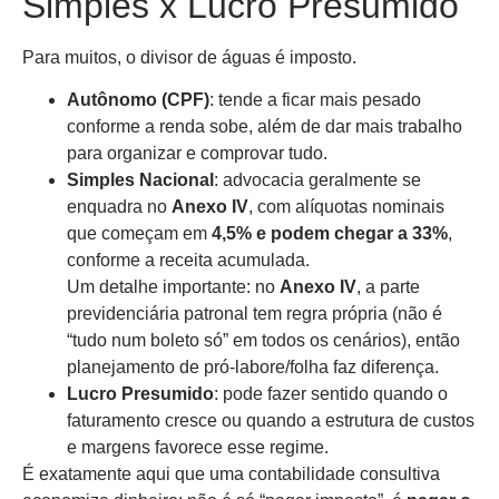
Simples x Lucro Presumido
Para muitos, o divisor de águas é imposto.
Autônomo (CPF)
: tende a ficar mais pesado
conforme a renda sobe, além de dar mais trabalho
para organizar e comprovar tudo.
Simples Nacional
: advocacia geralmente se
enquadra no
Anexo IV
, com alíquotas nominais
que começam em
4,5% e podem chegar a 33%
,
conforme a receita acumulada.
Um detalhe importante: no
Anexo IV
, a parte
previdenciária patronal tem regra própria (não é
“tudo num boleto só” em todos os cenários), então
planejamento de pró-labore/folha faz diferença.
Lucro Presumido
: pode fazer sentido quando o
faturamento cresce ou quando a estrutura de custos
e margens favorece esse regime.
É exatamente aqui que uma contabilidade consultiva