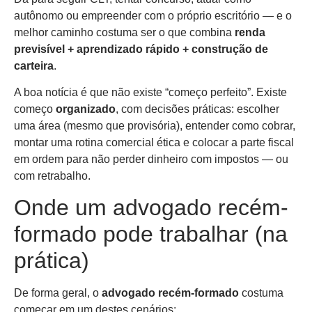
autônomo ou empreender com o próprio escritório — e o
melhor caminho costuma ser o que combina
renda
previsível + aprendizado rápido + construção de
carteira
.
A boa notícia é que não existe “começo perfeito”. Existe
começo
organizado
, com decisões práticas: escolher
uma área (mesmo que provisória), entender como cobrar,
montar uma rotina comercial ética e colocar a parte fiscal
em ordem para não perder dinheiro com impostos — ou
com retrabalho.
Onde um advogado recém-
formado pode trabalhar (na
prática)
De forma geral, o
advogado recém-formado
costuma
começar em um destes cenários: