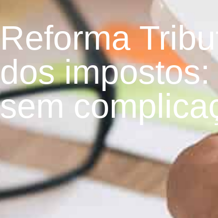
Reforma Tribut
dos impostos:
sem complica