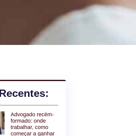
Recentes:
Advogado recém-
formado: onde
trabalhar, como
começar a ganhar