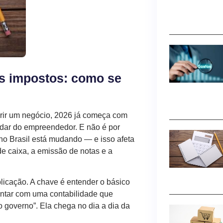
os impostos: como se
rir um negócio, 2026 já começa com
adar do empreendedor. E não é por
o Brasil está mudando — e isso afeta
de caixa, a emissão de notas e a
icação. A chave é entender o básico
contar com uma contabilidade que
 governo”. Ela chega no dia a dia da