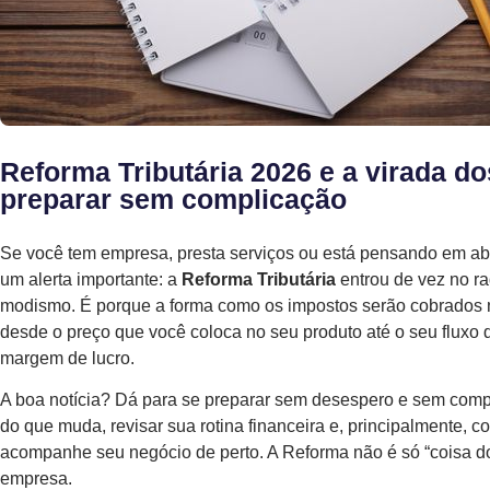
Reforma Tributária 2026 e a virada d
preparar sem complicação
Se você tem empresa, presta serviços ou está pensando em ab
um alerta importante: a
Reforma Tributária
entrou de vez no r
modismo. É porque a forma como os impostos serão cobrados n
desde o preço que você coloca no seu produto até o seu fluxo 
margem de lucro.
A boa notícia? Dá para se preparar sem desespero e sem compl
do que muda, revisar sua rotina financeira e, principalmente, 
acompanhe seu negócio de perto. A Reforma não é só “coisa do
empresa.