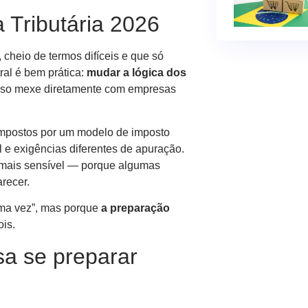
 Tributária 2026
cheio de termos difíceis e que só
al é bem prática:
mudar a lógica dos
 Isso mexe diretamente com empresas
impostos por um modelo de imposto
l e exigências diferentes de apuração.
o mais sensível — porque algumas
recer.
uma vez”, mas porque
a preparação
is.
a se preparar