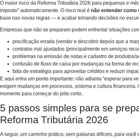
O maior risco da Reforma Tributária 2026 para pequenas e mé
imposto” automaticamente. O risco real é
não entender como ca
base nas novas regras — e acabar tomando decisões no escur
Empresas que não se preparam podem enfrentar situações co
precificação errada (vender e descobrir depois que a ma
contratos mal ajustados (principalmente em serviços recor
problemas na emissão de notas e cadastro de produtos/se
confusão de fluxo de caixa por mudanças na forma de rec
falta de estratégia para aproveitar créditos e reduzir impact
E aqui entra um ponto importante: não adianta “esperar para ver
exigem mudanças em processos, sistema e cultura financeira. 
momento para começar do jeito certo.
5 passos simples para se prepa
Reforma Tributária 2026
A seguir, um caminho prático, sem palavras difíceis, para você