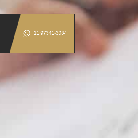
11 97341-3084