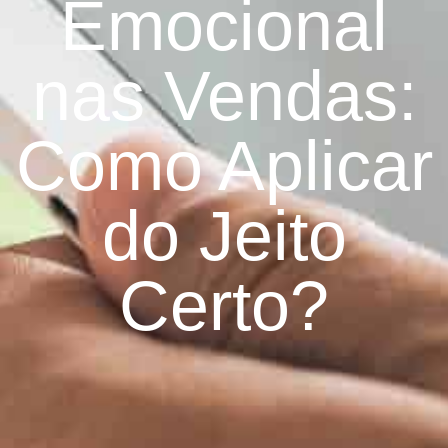
Emocional
nas Vendas:
Como Aplicar
do Jeito
Certo?