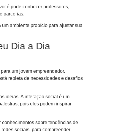
 você pode conhecer professores,
e parcerias.
 um ambiente propício para ajustar sua
eu Dia a Dia
ial para um jovem empreendedor.
stá repleta de necessidades e desafios
s ideias. A interação social é um
palestras, pois eles podem inspirar
r conhecimentos sobre tendências de
o redes sociais, para compreender