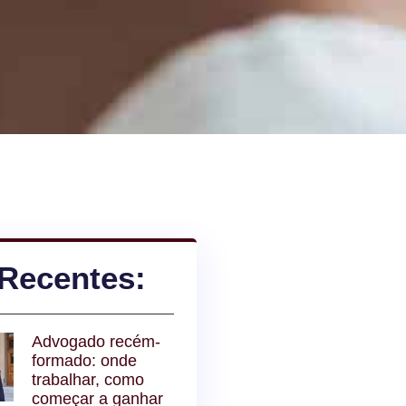
Recentes:
Advogado recém-
formado: onde
trabalhar, como
começar a ganhar