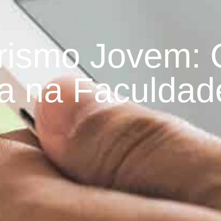
rismo Jovem:
a na Faculdad