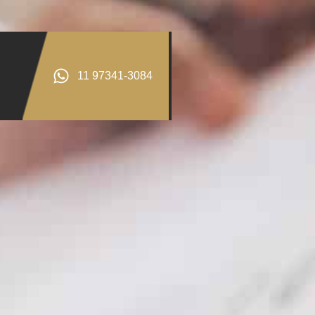
11 97341-3084