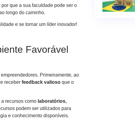
 por que a sua faculdade pode ser o
 ao longo do caminho.
idade e se tornar um líder inovador!
iente Favorável
s empreendedores. Primeiramente, ao
 e receber
feedback valioso
que o
o a recursos como
laboratórios,
ecursos podem ser utilizados para
ogia e conhecimento disponíveis.