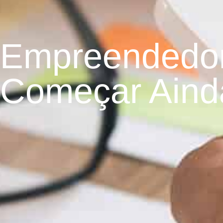
Empreendedo
Começar Aind