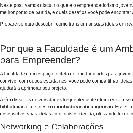
Neste post, vamos discutir o que é o empreendedorismo jovem,
melhor ponto de partida, e quais desafios você pode encontrar
Prepare-se para descobrir como transformar suas ideias em real
Por que a Faculdade é um Amb
para Empreender?
A faculdade é um espaço repleto de oportunidades para joven
conviver com outros estudantes, você pode compartilhar ideias
ajudará a aprimorar seu projeto.
Além disso, as universidades frequentemente oferecem acess
bibliotecas
e até mesmo
incubadoras de empresas
. Esses r
desenvolver suas ideias com mais eficiência, utilizando tecnol
Networking e Colaborações