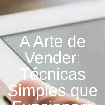
A Arte de
Vender:
Técnicas
Simples que